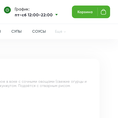
График:
Корзина
пт-сб 12:00-22:00
Ы
СУПЫ
СОУСЫ
Ещё
ое в воке с сочными овощами (свежие огурцы и
кунжутом. Подаётся с отварным рисом.