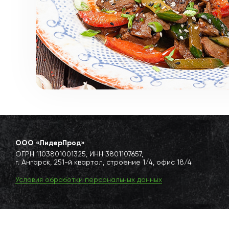
ООО «ЛидерПрод»
ОГРН 1103801001325, ИНН 3801107657,
г. Ангарск, 251-й квартал, строение 1/4, офис 18/4
Условия обработки персональных данных