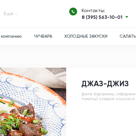
Контакты:
Ещё
8 (395) 563-10-01
 компанию
ЧУЧВАРА
ХОЛОДНЫЕ ЗАКУСКИ
САЛАТ
ДЖАЗ-ДЖИЗ
филе баранины, обжаренн
томаты) соевом соусом и 