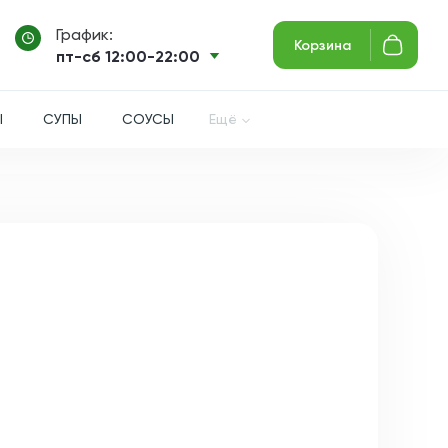
График:
Корзина
пт-сб 12:00-22:00
Ы
СУПЫ
СОУСЫ
Ещё