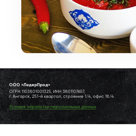
ООО «ЛидерПрод»
ОГРН 1103801001325, ИНН 3801107657,
г. Ангарск, 251-й квартал, строение 1/4, офис 18/4
Условия обработки персональных данных