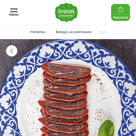
МЕНЮ
Корзина
Напитки
Блюда на компанию
Ещё