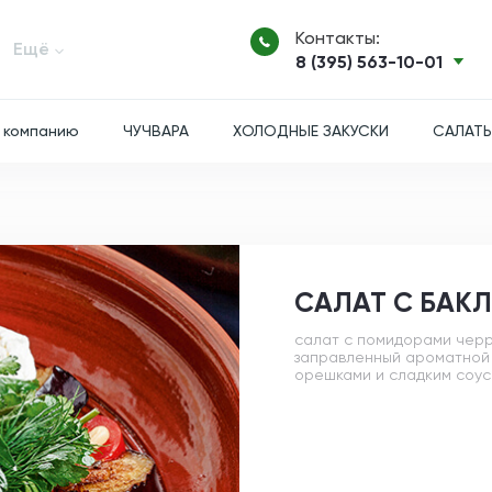
Контакты:
Ещё
8 (395) 563-10-01
 компанию
ЧУЧВАРА
ХОЛОДНЫЕ ЗАКУСКИ
САЛАТ
САЛАТ С БАК
салат с помидорами черр
заправленный ароматной 
орешками и сладким соус