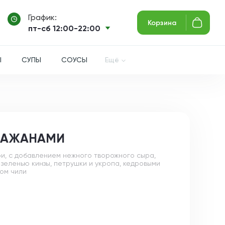
График:
Корзина
пт-сб 12:00-22:00
Ы
СУПЫ
СОУСЫ
Ещё
ЛАЖАНАМИ
и, с добавлением нежного творожного сыра,
зеленью кинзы, петрушки и укропа, кедровыми
ом чили