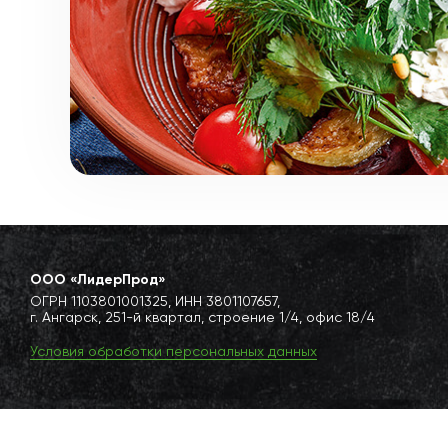
ООО «ЛидерПрод»
ОГРН 1103801001325, ИНН 3801107657,
г. Ангарск, 251-й квартал, строение 1/4, офис 18/4
Условия обработки персональных данных