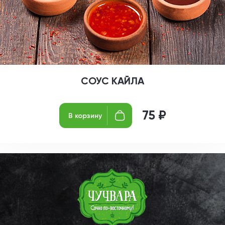
СОУС КАЙЛА
75 ₽
В корзину