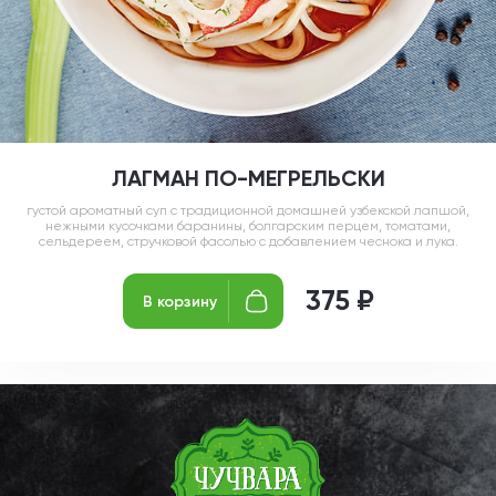
ЛАГМАН ПО-МЕГРЕЛЬСКИ
густой ароматный суп с традиционной домашней узбекской лапшой,
нежными кусочками баранины, болгарским перцем, томатами,
сельдереем, стручковой фасолью с добавлением чеснока и лука.
375 ₽
В корзину